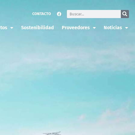
CONTACTO
tos
Sostenibilidad
Proveedores
Noticias