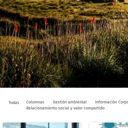
Columnas
Gestión ambiental
Información Corpo
Todas
Relacionamiento social y valor compartido