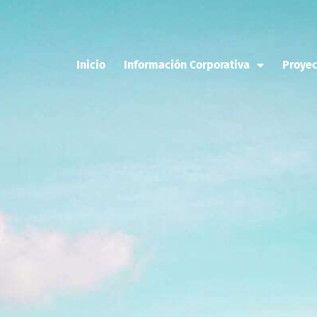
Inicio
Información Corporativa
Proyec