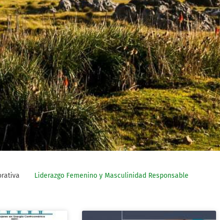
rativa
Liderazgo Femenino y Masculinidad Responsable