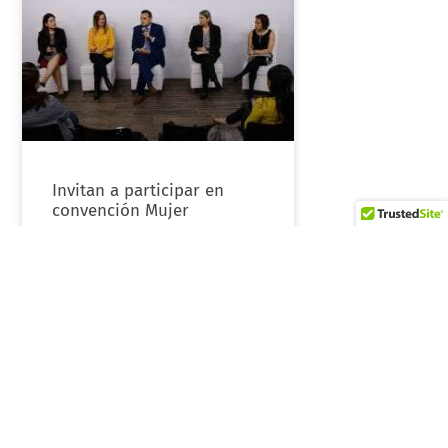
Invitan a participar en
convención Mujer
LEER MÁS »
marzo 3, 2020