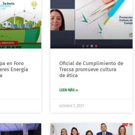
ipa en Foro
Oficial de Cumplimiento de
jeres Energía
Trecsa promueve cultura
a
de ética
LEER MÁS »
octubre 7, 2021