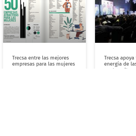
Trecsa entre las mejores
Trecsa apoya 
empresas para las mujeres
energía de la
guatemalteca
LEER MÁS »
LEER MÁS »
agosto 12, 2021
marzo 6, 2020