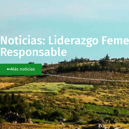
Noticias: Liderazgo Fem
Responsable
Más noticias