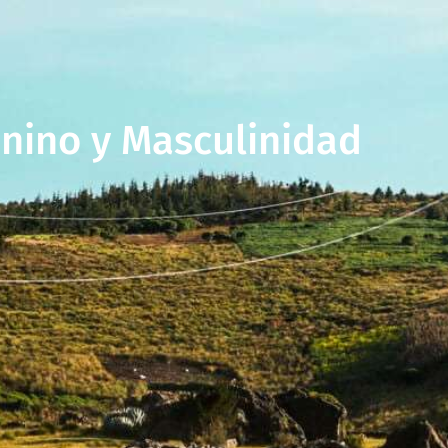
enino y Masculinidad