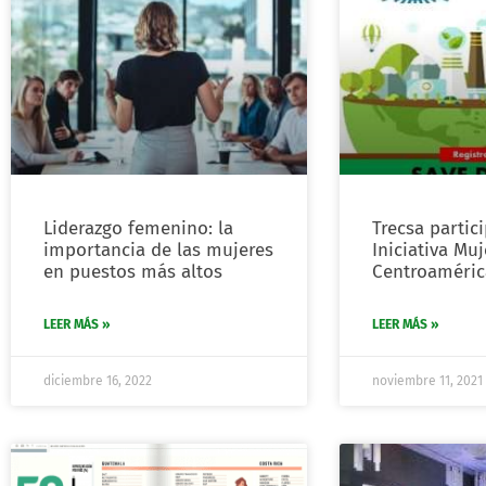
Liderazgo femenino: la
Trecsa partic
importancia de las mujeres
Iniciativa Mu
en puestos más altos
Centroaméric
LEER MÁS »
LEER MÁS »
diciembre 16, 2022
noviembre 11, 2021